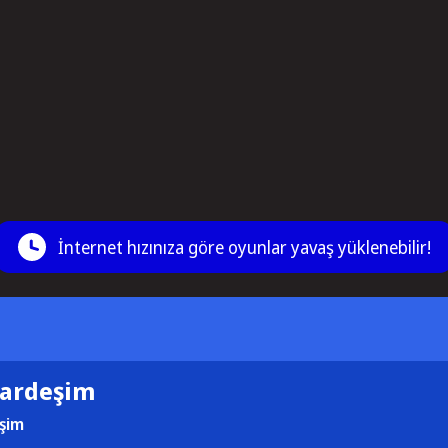
İnternet hızınıza göre oyunlar yavaş yüklenebilir!
ardeşim
şim