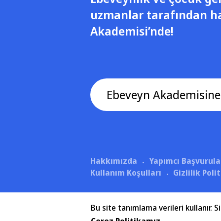
uzmanlar tarafından h
Akademisi’nde!
Ebeveyn Akademisine
Hakkımızda
Yapımcı Başvurula
Kullanım Koşulları
Gizlilik Pol
Bu site tanımlama verileri kullanır.