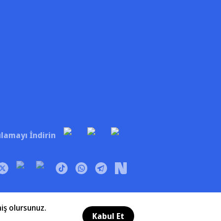
lamayı İndirin
iş olursunuz.
Kabul Et