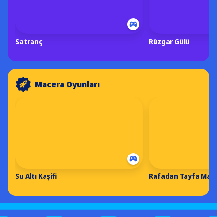
Satranç
Rüzgar Gülü
Macera Oyunları
Su Altı Kaşifi
Rafadan Tayfa Maha