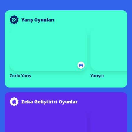
Yarış Oyunları
Zorlu Yarış
Yarışcı
Zeka Geliştirici Oyunlar