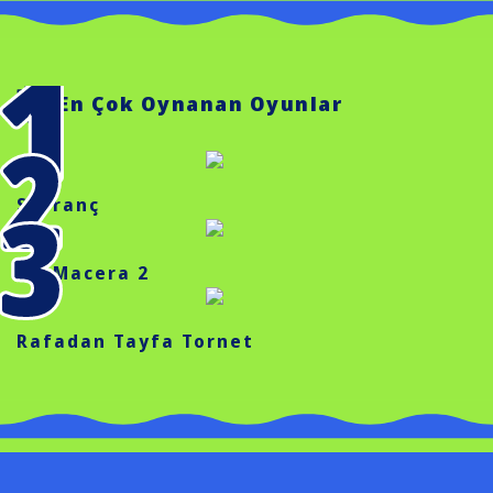
En Çok Oynanan Oyunlar
Satranç
İbi Macera 2
Rafadan Tayfa Tornet