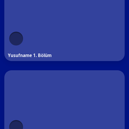
Yusufname 1. Bölüm