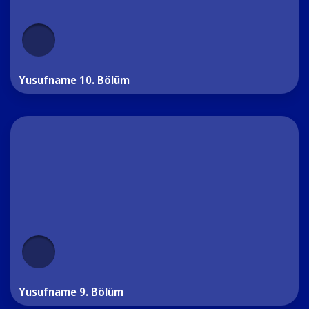
Yusufname 10. Bölüm
Yusufname 9. Bölüm