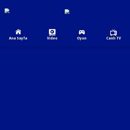
Ana Sayfa
Video
Oyun
Canlı TV