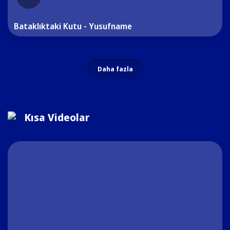
Bataklıktaki Kutu - Yusufname
Daha fazla
Kısa Videolar