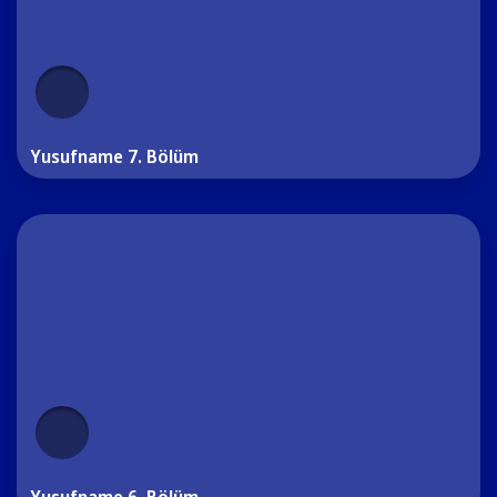
Yusufname 7. Bölüm