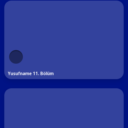
Yusufname 11. Bölüm