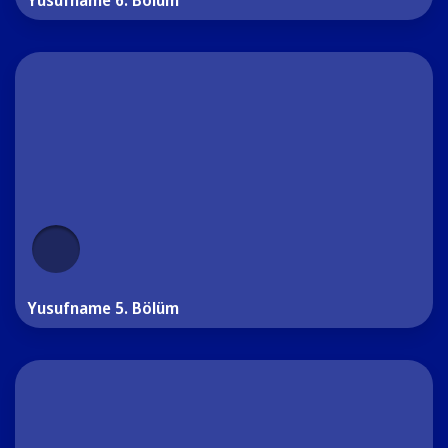
Yusufname 6. Bölüm
Yusufname 5. Bölüm