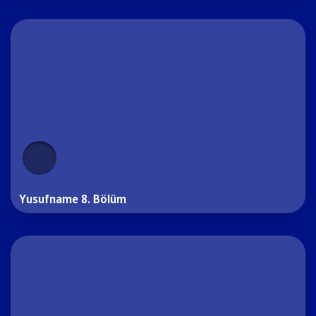
Yusufname 8. Bölüm