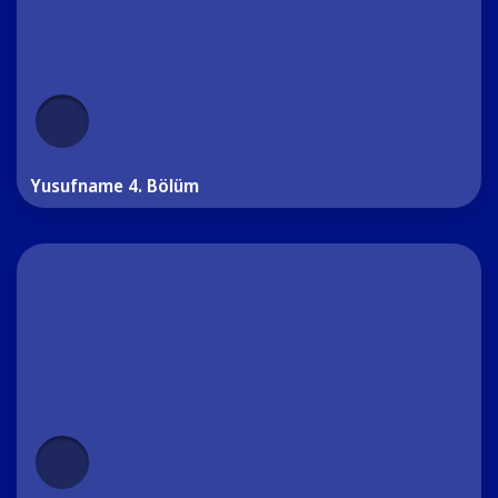
Yusufname 4. Bölüm