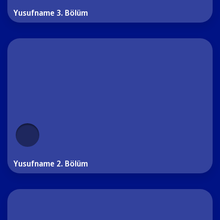
Yusufname 3. Bölüm
Yusufname 2. Bölüm