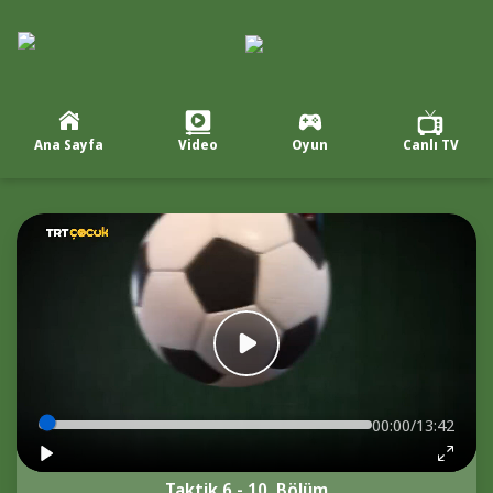
Ana Sayfa
Video
Oyun
Canlı TV
00:00/13:42
Taktik 6 - 10. Bölüm