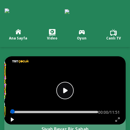
Ana Sayfa
Video
Oyun
Canlı TV
00:00/11:51
Siyah Beyaz Bir Sabah