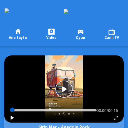
Ana Sayfa
Video
Oyun
Canlı TV
00:00/00:16
Şirin Nar - Anadolu Rock