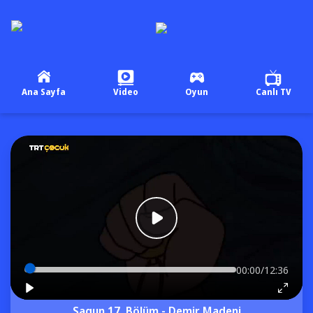
Ana Sayfa
Video
Oyun
Canlı TV
00:00/12:36
Sagun 17. Bölüm - Demir Madeni