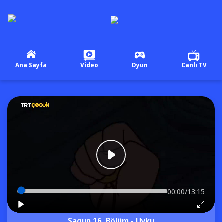
Ana Sayfa
Video
Oyun
Canlı TV
00:00/13:15
Sagun 16. Bölüm - Uyku