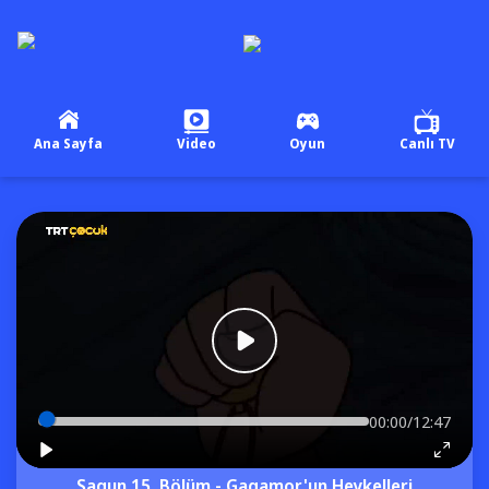
Ana Sayfa
Video
Oyun
Canlı TV
00:00/12:47
Sagun 15. Bölüm - Gagamor'un Heykelleri