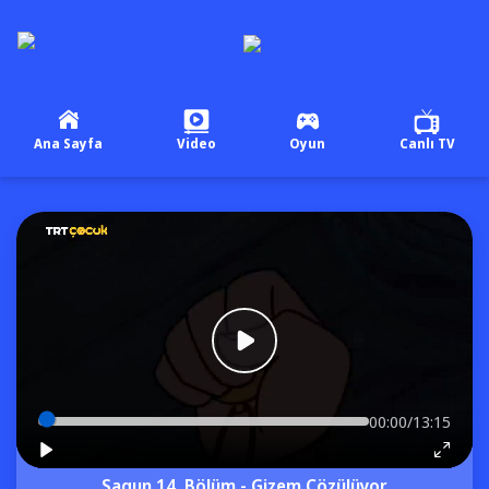
Ana Sayfa
Video
Oyun
Canlı TV
00:00/13:15
Sagun 14. Bölüm - Gizem Çözülüyor