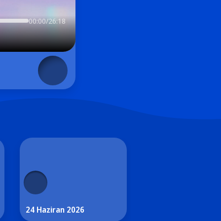
00:00/26:18
24 Haziran 2026
23 Haziran 2026