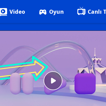
Video
Oyun
Canlı 