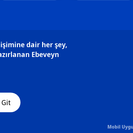
işimine dair her şey,
azırlanan Ebeveyn
 Git
Mobil Uygu