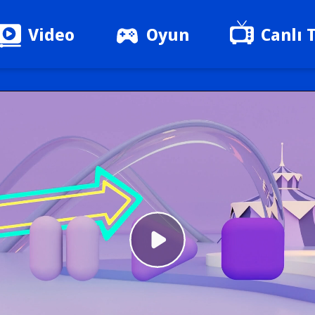
Video
Oyun
Canlı 