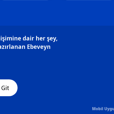
işimine dair her şey,
azırlanan Ebeveyn
 Git
Mobil Uygu