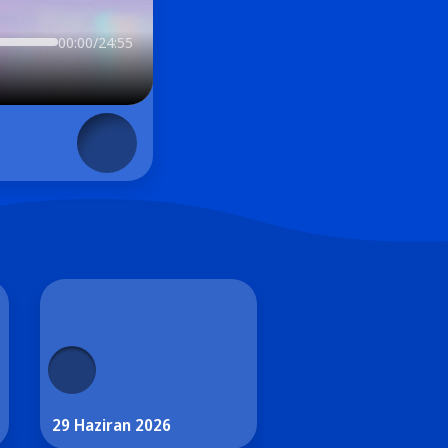
00:00/24:55
29 Haziran 2026
26 Haziran 2026