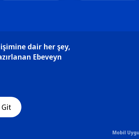
işimine dair her şey,
azırlanan Ebeveyn
 Git
Mobil Uygu