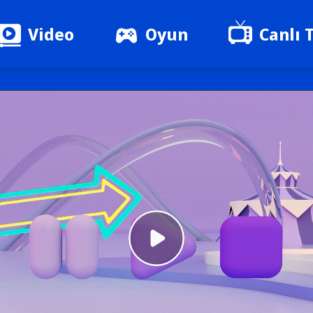
Video
Oyun
Canlı 