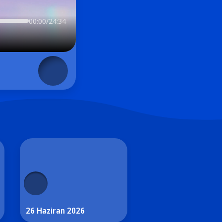
00:00/24:34
26 Haziran 2026
25 Haziran 2026