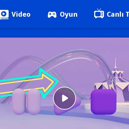
Video
Oyun
Canlı 