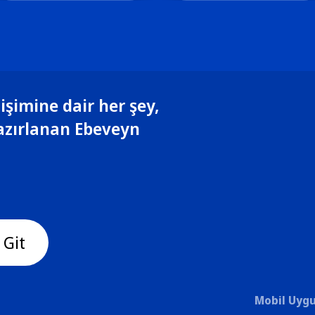
işimine dair her şey,
azırlanan Ebeveyn
 Git
Mobil Uygu