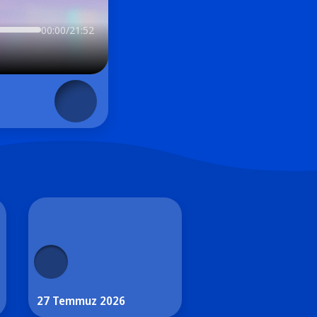
00:00/21:52
27 Temmuz 2026
29 Haziran 2026