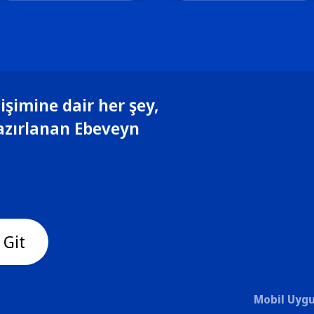
işimine dair her şey,
azırlanan Ebeveyn
 Git
Mobil Uygu