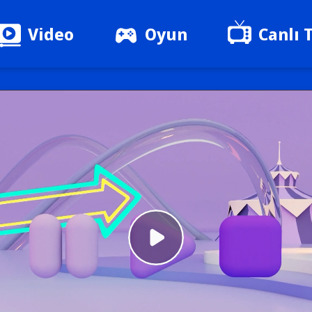
Video
Oyun
Canlı 