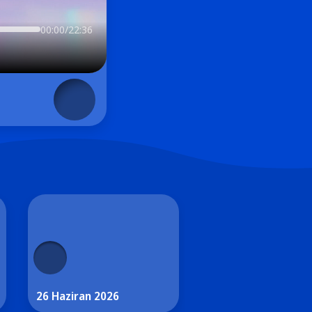
00:00/22:36
26 Haziran 2026
25 Haziran 2026