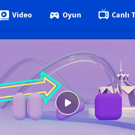
Video
Oyun
Canlı 