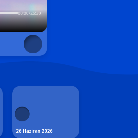
00:00/26:30
26 Haziran 2026
25 Haziran 2026