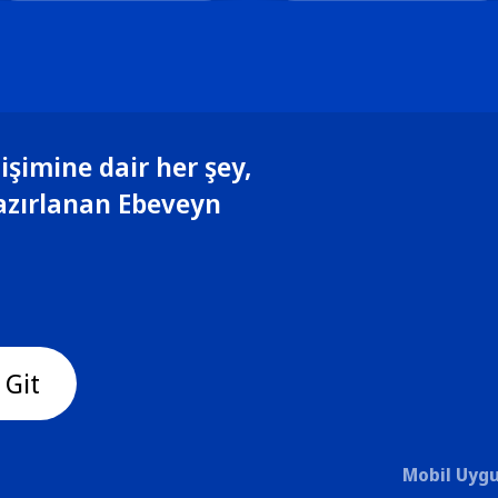
işimine dair her şey,
azırlanan Ebeveyn
 Git
Mobil Uygu