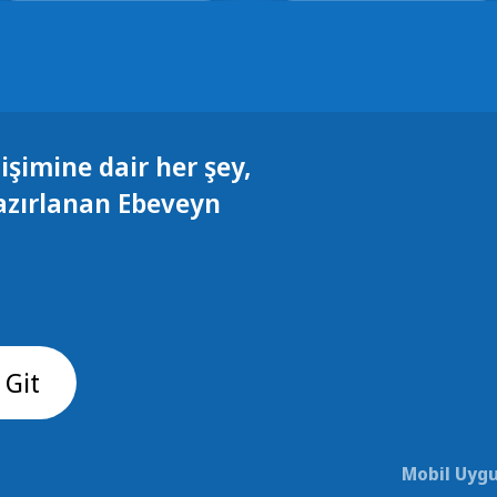
işimine dair her şey,
azırlanan Ebeveyn
 Git
Mobil Uygu