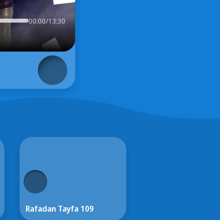
00:00/13:30
Rafadan Tayfa 109
Rafadan Tayfa 108