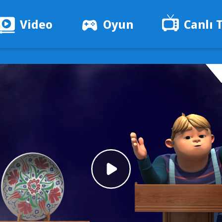
Video
Oyun
Canlı 