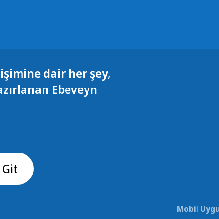
işimine dair her şey,
azırlanan Ebeveyn
 Git
Mobil Uygu