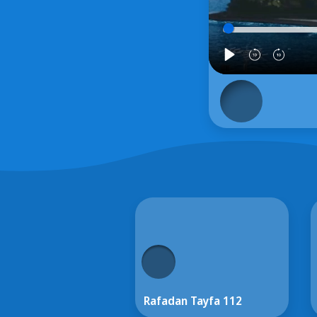
Rafadan Tayfa 112