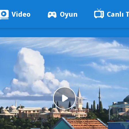
Video
Oyun
Canlı 