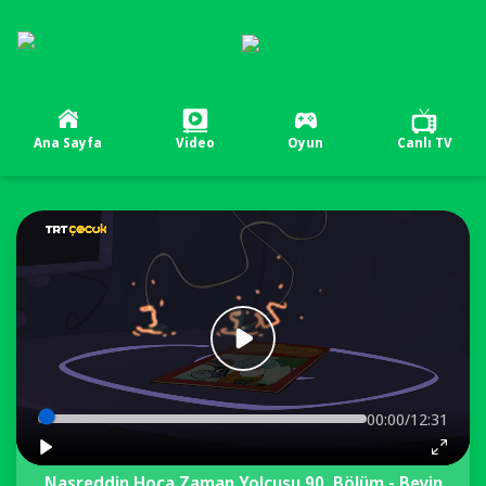
Ana Sayfa
Video
Oyun
Canlı TV
00:00/12:31
Nasreddin Hoca Zaman Yolcusu 90. Bölüm - Beyin