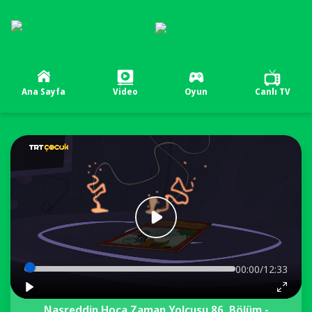
Ana Sayfa
Video
Oyun
Canlı TV
00:00/12:33
Nasreddin Hoca Zaman Yolcusu 86. Bölüm -