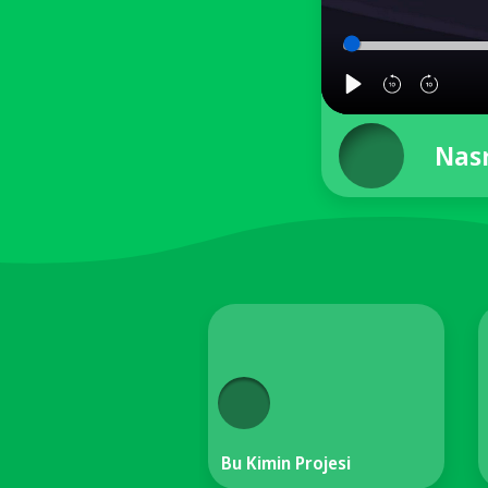
Nasr
Bu Kimin Projesi