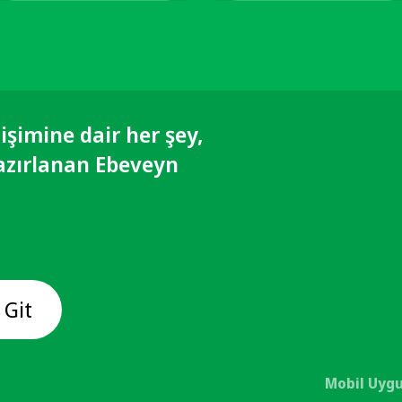
işimine dair her şey,
azırlanan Ebeveyn
 Git
Mobil Uygu