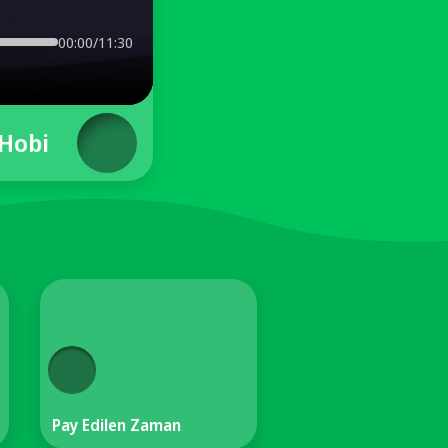
00:00/11:30
 Hobi
Pay Edilen Zaman
Kalıcı Öğrenme