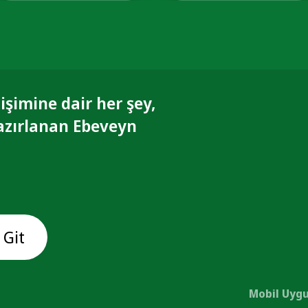
işimine dair her şey,
azırlanan Ebeveyn
 Git
Mobil Uygu