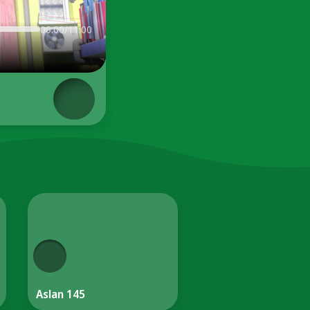
00:00/11:00
Aslan 145