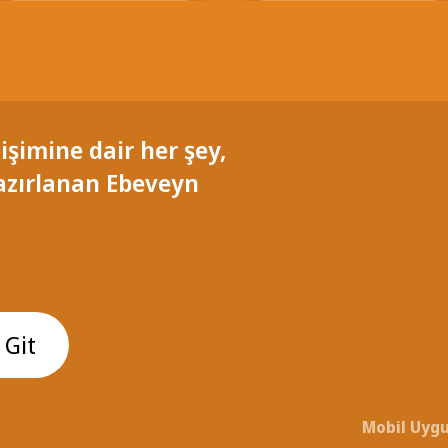
işimine dair her şey,
azırlanan Ebeveyn
 Git
Mobil Uygu