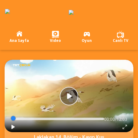
Ana Sayfa
Video
Oyun
Canlı TV
00:00/12:03
Laklakan 14. Bölüm - Kayıp Kuş