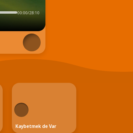
00:00/28:10
Kaybetmek de Var
Geri Dönüşüm