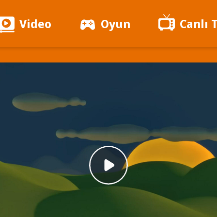
Video
Oyun
Canlı 