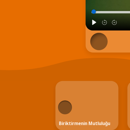
Biriktirmenin Mutluluğu