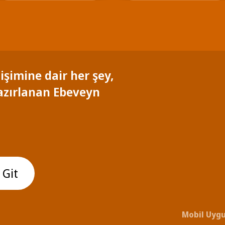
işimine dair her şey,
azırlanan Ebeveyn
 Git
Mobil Uygu