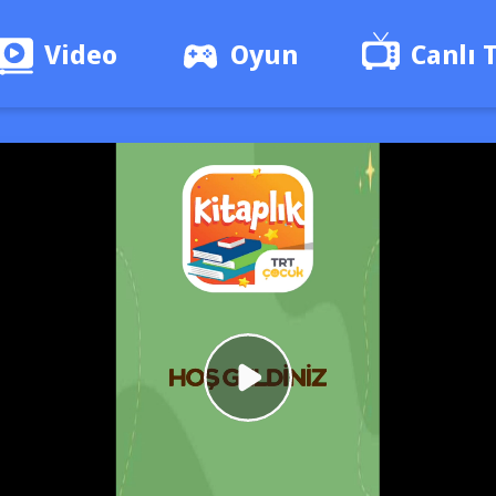
Video
Oyun
Canlı 