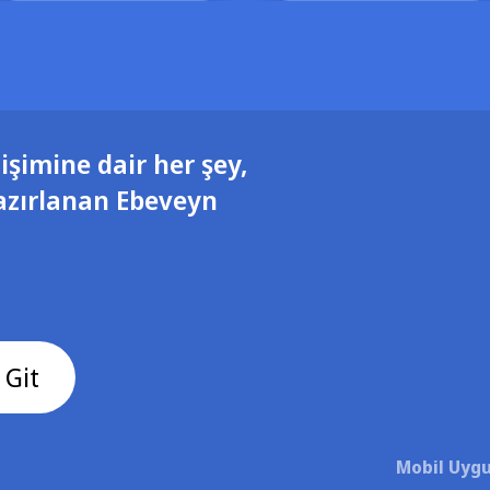
işimine dair her şey,
azırlanan Ebeveyn
 Git
Mobil Uygu