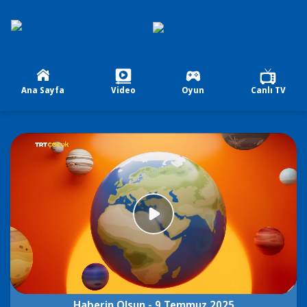
Ana Sayfa
Video
Oyun
Canlı TV
00:00/13:27
Haberin Olsun - 9 Temmuz 2025