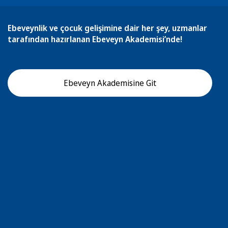
Ebeveynlik ve çocuk gelişimine dair her şey, uzmanlar
tarafından hazırlanan Ebeveyn Akademisi’nde!
Ebeveyn Akademisine Git