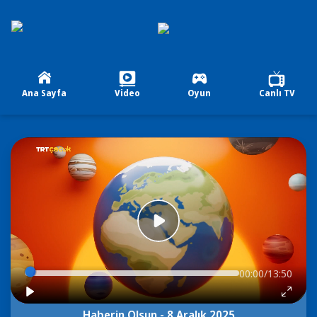
Ana Sayfa
Video
Oyun
Canlı TV
00:00/13:50
Haberin Olsun - 8 Aralık 2025