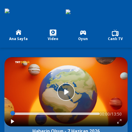
Ana Sayfa
Video
Oyun
Canlı TV
00:00/13:50
Haberin Olsun - 7 Haziran 2026