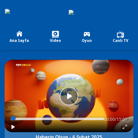
Ana Sayfa
Video
Oyun
Canlı TV
00:00/15:01
Haberin Olsun - 6 Şubat 2025