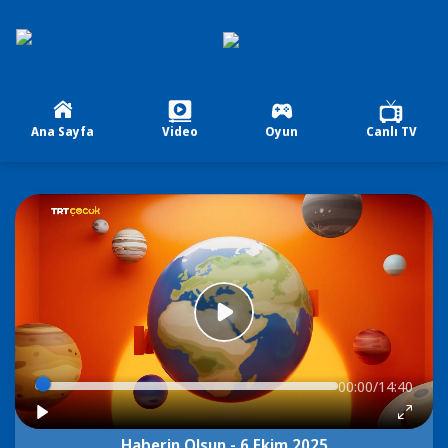
Ana Sayfa
Video
Oyun
Canlı TV
00:00/14:40
Haberin Olsun - 6 Ekim 2025