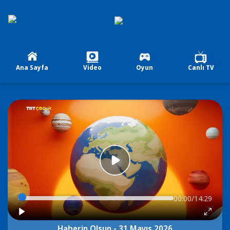
Ana Sayfa
Video
Oyun
Canlı TV
00:00/14:29
Haberin Olsun - 31 Mayıs 2026