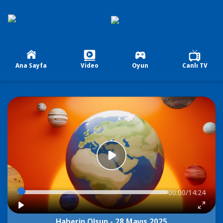
Ana Sayfa
Video
Oyun
Canlı TV
00:00/14:24
Haberin Olsun - 28 Mayıs 2025