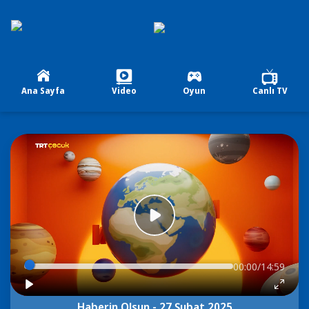
Ana Sayfa
Video
Oyun
Canlı TV
00:00/14:59
Haberin Olsun - 27 Şubat 2025