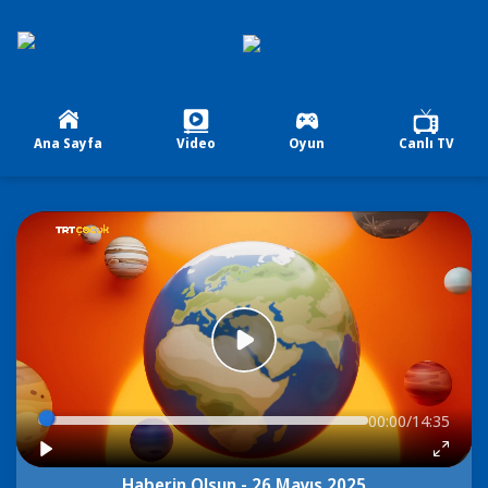
Ana Sayfa
Video
Oyun
Canlı TV
00:00/14:35
Haberin Olsun - 26 Mayıs 2025