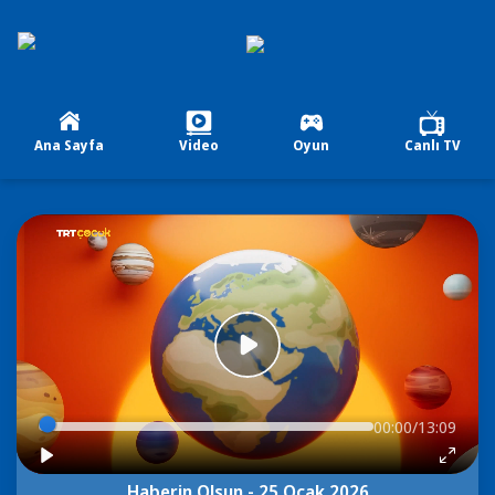
Ana Sayfa
Video
Oyun
Canlı TV
00:00/13:09
Haberin Olsun - 25 Ocak 2026