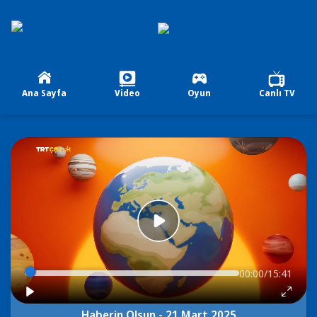
Ana Sayfa
Video
Oyun
Canlı TV
00:00/15:41
Haberin Olsun - 21 Mart 2025