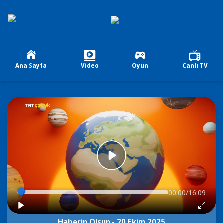
Ana Sayfa
Video
Oyun
Canlı TV
00:00/16:09
Haberin Olsun - 20 Ekim 2025