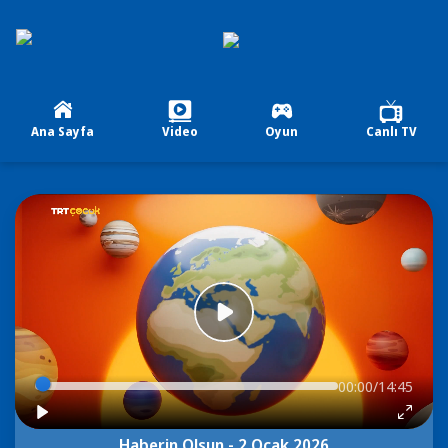
Ana Sayfa
Video
Oyun
Canlı TV
00:00/14:45
Haberin Olsun - 2 Ocak 2026