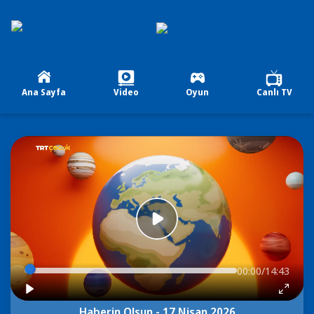
Ana Sayfa
Video
Oyun
Canlı TV
00:00/14:43
Haberin Olsun - 17 Nisan 2026