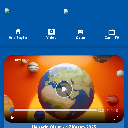
Ana Sayfa
Video
Oyun
Canlı TV
00:00/14:08
Haberin Olsun - 17 Kasım 2025