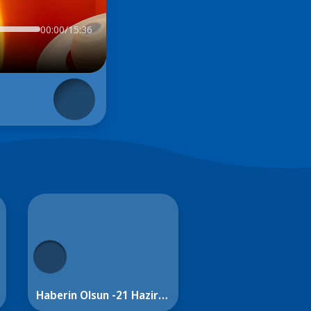
00:00/15:36
Haberin Olsun -21 Haziran 2026