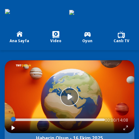
Ana Sayfa
Video
Oyun
Canlı TV
00:00/14:08
Haberin Olsun - 16 Ekim 2025