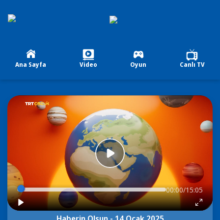
Ana Sayfa
Video
Oyun
Canlı TV
00:00/15:05
Haberin Olsun - 14 Ocak 2025