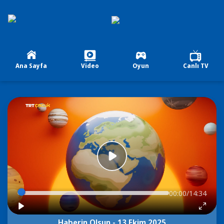
Ana Sayfa
Video
Oyun
Canlı TV
00:00/14:34
Haberin Olsun - 13 Ekim 2025