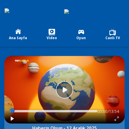
Ana Sayfa
Video
Oyun
Canlı TV
00:00/13:54
Haberin Olsun - 12 Aralık 2025