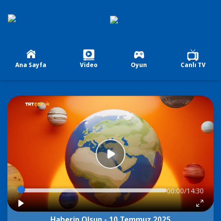
Ana Sayfa
Video
Oyun
Canlı TV
00:00/14:30
Haberin Olsun - 10 Temmuz 2025