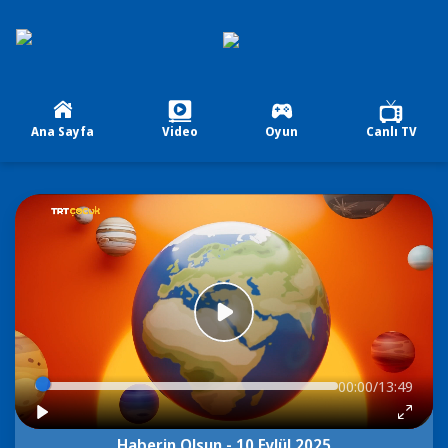
Ana Sayfa
Video
Oyun
Canlı TV
00:00/13:49
Haberin Olsun - 10 Eylül 2025