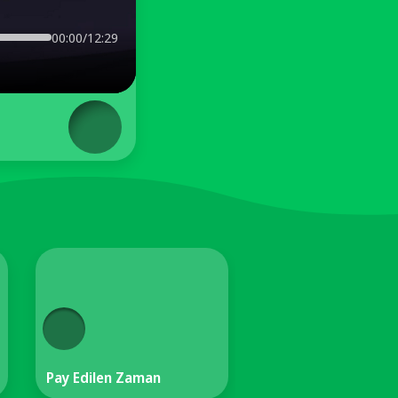
00:00/12:29
Pay Edilen Zaman
Kalıcı Öğrenme