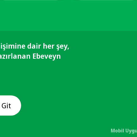
işimine dair her şey,
azırlanan Ebeveyn
 Git
Mobil Uygu