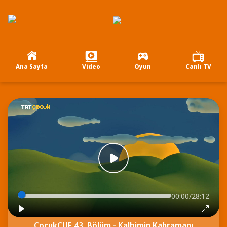
Ana Sayfa
Video
Oyun
Canlı TV
00:00/28:12
ÇocukÇUF 43. Bölüm - Kalbimin Kahramanı